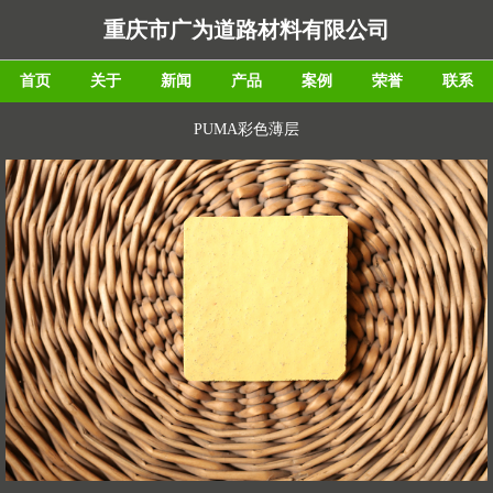
重庆市广为道路材料有限公司
首页
关于
新闻
产品
案例
荣誉
联系
PUMA彩色薄层