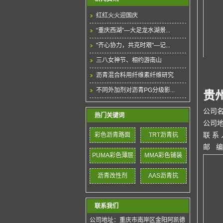
红红火火迎国庆
“重庆西湖”—大足龙水湖景...
"齐心协力，共克时艰"—记...
三八女神节、相约游南山
沥青混合料用纤维素纤维研究
不同外加剂对沥青PG分级影...
贵
公司
热门关键词
公司地
彩色沥青路面
TRT沥青抗
联 系
邮 编：
PUMA彩色薄层
MMA彩色铺装
沥青改性剂
AAS沥青抗
联系我们
公司地址：重庆市南岸区金阳阿凯德