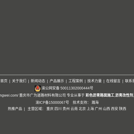
站首页
|
关于我们
|
新闻动态
|
产品展示
|
工程案例
|
技术力量
|
在线留言
|
联系
渝公网安备
50011302000444号
ww.cqguangwei.com/ 重庆市广为道路材料有限公司 专业从事于
彩色沥青路面施工
,
沥青改性剂
,
渝ICP备15000067号
技术支持：
瀚海
热推产品
| 主营区域：
重庆
四川
贵州
云南
北京
上海
广州
山西
西安
陕西