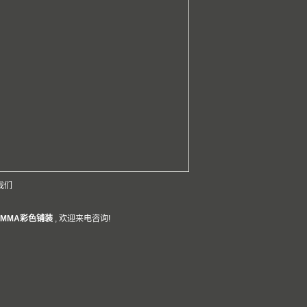
我们
MMA彩色铺装
, 欢迎来电咨询!