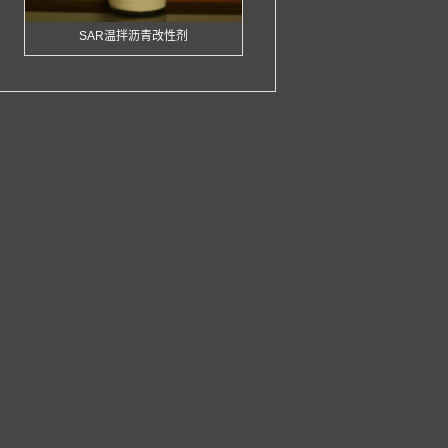
SAR温拌沥青改性剂