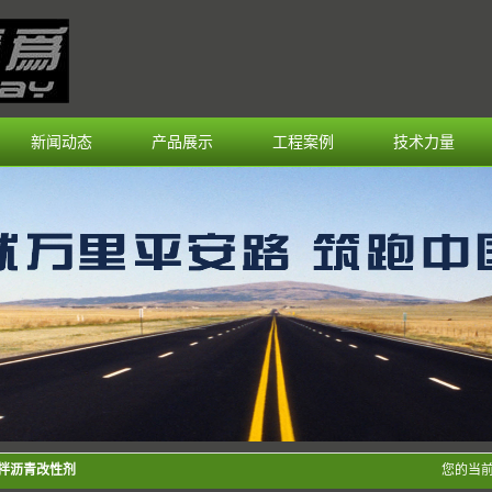
新闻动态
产品展示
工程案例
技术力量
温拌沥青改性剂
您的当