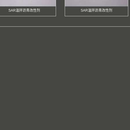
SAR温拌沥青改性剂
SAR温拌沥青改性剂