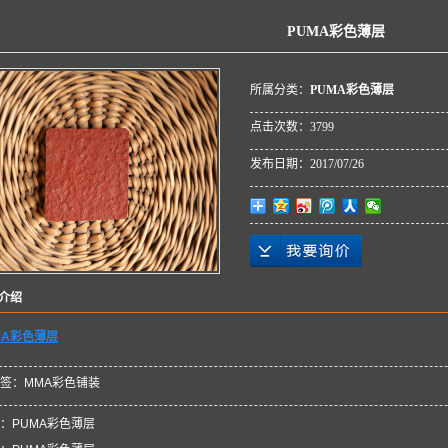
PUMA彩色薄层
所属分类：
PUMA彩色薄层
点击次数：
3799
发布日期：
2017/07/26
介绍
MA彩色薄层
签：
MMA彩色铺装
：
PUMA彩色薄层