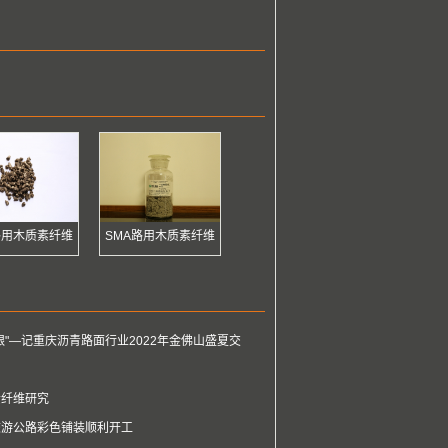
路用木质素纤维
SMA路用木质素纤维
艰"—记重庆沥青路面行业2022年金佛山盛夏交
素纤维研究
旅游公路彩色铺装顺利开工