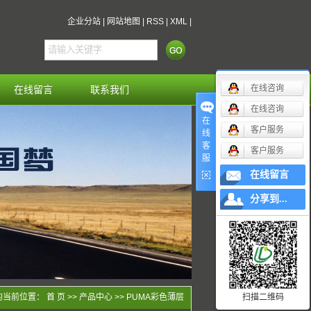
企业分站
|
网站地图
|
RSS
|
XML
|
在线咨询
在线留言
联系我们
在线咨询
在
客户服务
线
客
客户服务
服
在线留言
分享到...
的当前位置：
首 页
>>
产品中心
>>
PUMA彩色薄层
扫描二维码