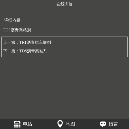
在线询价
详细内容
TDS沥青高粘剂
上一篇：
TRT沥青抗车辙剂
下一篇：
TDS沥青高粘剂
电话
地图
留言