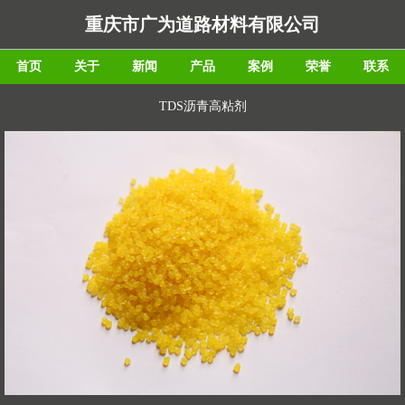
重庆市广为道路材料有限公司
首页
关于
新闻
产品
案例
荣誉
联系
TDS沥青高粘剂