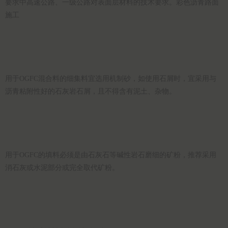
要求中高速公路、一级公路对表面层材料的技术要求。彩色沥青路面
施工
用于OGFC混合料的细集料宜选用机制砂，如使用石屑时，宜采用与
沥青粘附性好的石灰岩石屑，且不得含有泥土、杂物。
用于OGFC的填料必须是由石灰石等碱性岩石磨细的矿粉，推荐采用
消石灰或水泥部分或完全取代矿粉。